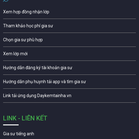
Xem hợp đồng nhận lớp
Tham khảo học phí gia sư
Chọn gia sư phù hợp
Xem lớp mới
Hướng dẫn đăng ký tài khoản gia sư
Hướng dẫn phụ huynh tải app và tìm gia sư
Link tải ứng dụng Daykemtainha.vn
LINK - LIÊN KẾT
Gia sư tiếng anh