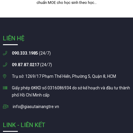
chuẩn MOE cho học sinh theo học…
LIÊN HỆ
090.333.1985
(24/7)
09.87.87.0217
(24/7)
Trụ sở: 1269/17 Phạm Thế Hiển, Phường 5, Quận 8, HCM
Giấy phép ĐKKD số 0316086934 do sở kế hoạch và đầu tư thành
phố Hồ Chí Minh cấp
info@giasutainangtre.vn
LINK - LIÊN KẾT