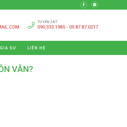
TƯ VẤN 24/7
MAIL.COM
090.333.1985 - 09.87.87.0217
 GIA SƯ
LIÊN HỆ
MÔN VĂN?