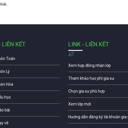
 Giải…
- LIÊN KẾT
LINK - LIÊN KẾT
môn Toán
Xem hợp đồng nhận lớp
môn Lý
Tham khảo học phí gia sư
môn Hóa
Chọn gia sư phù hợp
iểu học
Xem lớp mới
áo bài
Hướng dẫn đăng ký tài khoản gia
ạy vẽ