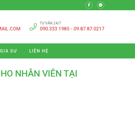
TƯ VẤN 24/7
MAIL.COM
090.333.1985 - 09.87.87.0217
 GIA SƯ
LIÊN HỆ
CHO NHÂN VIÊN TẠI