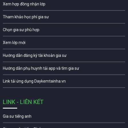
Xem hợp đồng nhận lớp
Tham khảo học phí gia sư
Chọn gia sư phù hợp
Xem lớp mới
Hướng dẫn đăng ký tài khoản gia sư
Hướng dẫn phụ huynh tải app và tìm gia sư
Link tải ứng dụng Daykemtainha.vn
LINK - LIÊN KẾT
Gia sư tiếng anh