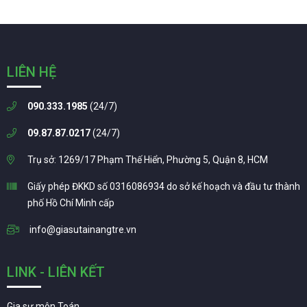
LIÊN HỆ
090.333.1985
(24/7)
09.87.87.0217
(24/7)
Trụ sở: 1269/17 Phạm Thế Hiển, Phường 5, Quận 8, HCM
Giấy phép ĐKKD số 0316086934 do sở kế hoạch và đầu tư thành
phố Hồ Chí Minh cấp
info@giasutainangtre.vn
LINK - LIÊN KẾT
Gia sư môn Toán