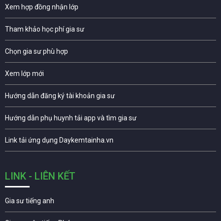
Xem hợp đồng nhận lớp
Tham khảo học phí gia sư
Chọn gia sư phù hợp
Xem lớp mới
Hướng dẫn đăng ký tài khoản gia sư
Hướng dẫn phụ huynh tải app và tìm gia sư
Link tải ứng dụng Daykemtainha.vn
LINK - LIÊN KẾT
Gia sư tiếng anh