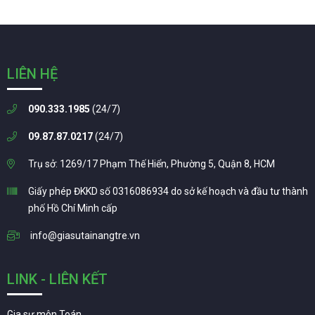
LIÊN HỆ
090.333.1985
(24/7)
09.87.87.0217
(24/7)
Trụ sở: 1269/17 Phạm Thế Hiển, Phường 5, Quận 8, HCM
Giấy phép ĐKKD số 0316086934 do sở kế hoạch và đầu tư thành
phố Hồ Chí Minh cấp
info@giasutainangtre.vn
LINK - LIÊN KẾT
Gia sư môn Toán