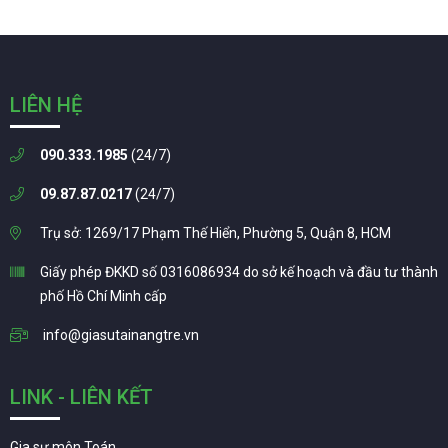
LIÊN HỆ
090.333.1985
(24/7)
09.87.87.0217
(24/7)
Trụ sở: 1269/17 Phạm Thế Hiển, Phường 5, Quận 8, HCM
Giấy phép ĐKKD số 0316086934 do sở kế hoạch và đầu tư thành
phố Hồ Chí Minh cấp
info@giasutainangtre.vn
LINK - LIÊN KẾT
Gia sư môn Toán