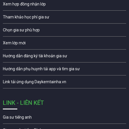
Xem hợp đồng nhận lớp
Tham khảo học phí gia sư
Chọn gia sư phù hợp
Xem lớp mới
Hướng dẫn đăng ký tài khoản gia sư
Hướng dẫn phụ huynh tải app và tìm gia sư
Link tải ứng dụng Daykemtainha.vn
LINK - LIÊN KẾT
Gia sư tiếng anh