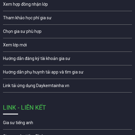
Xem hợp đồng nhận lớp
Tham khảo học phí gia sư
Chọn gia sư phù hợp
Xem lớp mới
Hướng dẫn đăng ký tài khoản gia sư
Hướng dẫn phụ huynh tải app và tìm gia sư
Link tải ứng dụng Daykemtainha.vn
LINK - LIÊN KẾT
Gia sư tiếng anh