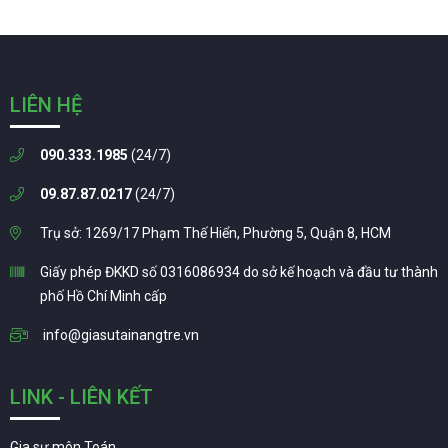
LIÊN HỆ
090.333.1985
(24/7)
09.87.87.0217
(24/7)
Trụ sở: 1269/17 Phạm Thế Hiển, Phường 5, Quận 8, HCM
Giấy phép ĐKKD số 0316086934 do sở kế hoạch và đầu tư thành
phố Hồ Chí Minh cấp
info@giasutainangtre.vn
LINK - LIÊN KẾT
Gia sư môn Toán