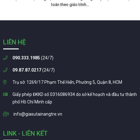
toán theo giáo trình…
LIÊN HỆ
090.333.1985
(24/7)
09.87.87.0217
(24/7)
Trụ sở: 1269/17 Phạm Thế Hiển, Phường 5, Quận 8, HCM
Giấy phép ĐKKD số 0316086934 do sở kế hoạch và đầu tư thành
phố Hồ Chí Minh cấp
info@giasutainangtre.vn
LINK - LIÊN KẾT