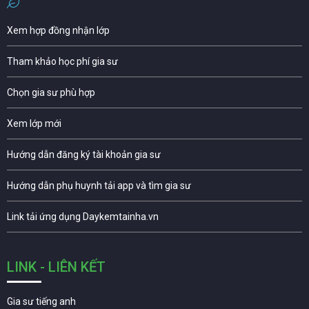
Xem hợp đồng nhận lớp
Tham khảo học phí gia sư
Chọn gia sư phù hợp
Xem lớp mới
Hướng dẫn đăng ký tài khoản gia sư
Hướng dẫn phụ huynh tải app và tìm gia sư
Link tải ứng dụng Daykemtainha.vn
LINK - LIÊN KẾT
Gia sư tiếng anh