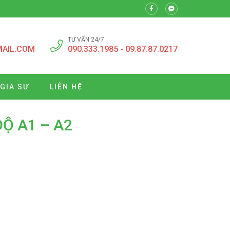
TƯ VẤN 24/7
MAIL.COM
090.333.1985 - 09.87.87.0217
 GIA SƯ
LIÊN HỆ
ĐỘ A1 – A2