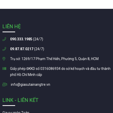
LIÊN HỆ
090.333.1985
(24/7)
09.87.87.0217
(24/7)
Trụ sở: 1269/17 Phạm Thế Hiển, Phường 5, Quận 8, HCM
Giấy phép ĐKKD số 0316086934 do sở kế hoạch và đầu tư thành
phố Hồ Chí Minh cấp
info@giasutainangtre.vn
LINK - LIÊN KẾT
Gia sư môn Toán