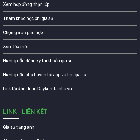
Xem hợp đồng nhận lớp
Tham khảo học phí gia sư
Chọn gia sư phù hợp
Xem lớp mới
Hướng dẫn đăng ký tài khoản gia sư
Hướng dẫn phụ huynh tải app và tìm gia sư
Link tải ứng dụng Daykemtainha.vn
LINK - LIÊN KẾT
Gia sư tiếng anh