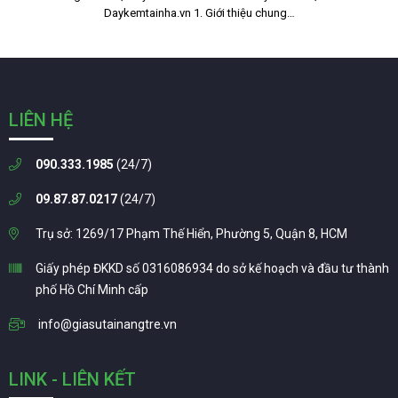
Daykemtainha.vn 1. Giới thiệu chung…
LIÊN HỆ
090.333.1985
(24/7)
09.87.87.0217
(24/7)
Trụ sở: 1269/17 Phạm Thế Hiển, Phường 5, Quận 8, HCM
Giấy phép ĐKKD số 0316086934 do sở kế hoạch và đầu tư thành
phố Hồ Chí Minh cấp
info@giasutainangtre.vn
LINK - LIÊN KẾT