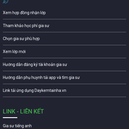
Xem hợp đồng nhận lớp
Tham khảo học phí gia sư
Chọn gia sư phù hợp
Xem lớp mới
Hướng dẫn đăng ký tài khoản gia sư
Hướng dẫn phụ huynh tải app và tìm gia sư
Link tải ứng dụng Daykemtainha.vn
LINK - LIÊN KẾT
Gia sư tiếng anh