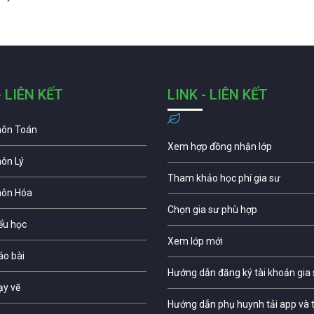
- LIÊN KẾT
LINK - LIÊN KẾT
môn Toán
Xem hợp đồng nhận lớp
môn Lý
Tham khảo học phí gia sư
môn Hóa
Chọn gia sư phù hợp
iểu học
Xem lớp mới
áo bài
Hướng dẫn đăng ký tài khoản gia
ạy vẽ
Hướng dẫn phụ huynh tải app và t