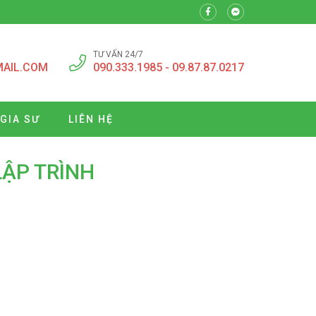
TƯ VẤN 24/7
MAIL.COM
090.333.1985 - 09.87.87.0217
 GIA SƯ
LIÊN HỆ
LẬP TRÌNH