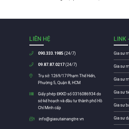
LIÊN HỆ
LINK 
090.333.1985
(24/7)
Gia sư 
09.87.87.0217
(24/7)
Gia sư 
Trụ sở: 1269/17 Phạm Thế Hiển,
Gia sư 
Phường 5, Quận 8, HCM
Gia sư t
Giấy phép ĐKKD số 0316086934 do
sở kế hoạch và đầu tư thành phố Hồ
Gia sư b
Chí Minh cấp
Gia sư d
info@giasutainangtre.vn