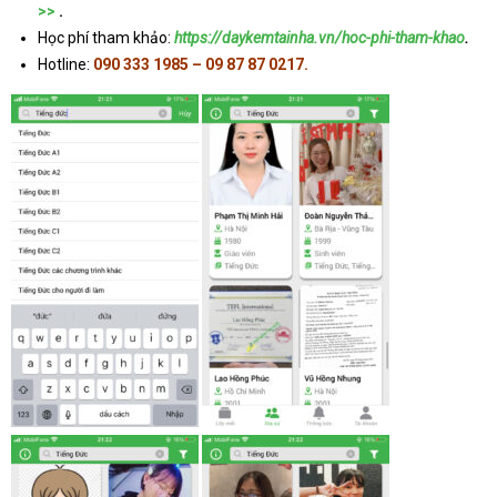
>>
.
Học phí tham khảo:
https://daykemtainha.vn/hoc-phi-tham-khao
.
Hotline:
090 333 1985 – 09 87 87 0217.