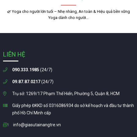
🌿 Yoga cho người lớn tuổi – Nhẹ nhàng, An toàn & Hiệu quả bền vững
Yoga dành cho người…
LIÊN HỆ
090.333.1985
(24/7)
09.87.87.0217
(24/7)
Trụ sở: 1269/17 Phạm Thế Hiển, Phường 5, Quận 8, HCM
Giấy phép ĐKKD số 0316086934 do sở kế hoạch và đầu tư thành
phố Hồ Chí Minh cấp
info@giasutainangtre.vn