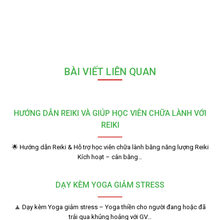
BÀI VIẾT LIÊN QUAN
HƯỚNG DẪN REIKI VÀ GIÚP HỌC VIÊN CHỮA LÀNH VỚI
REIKI
🌟 Hướng dẫn Reiki & Hỗ trợ học viên chữa lành bằng năng lượng Reiki
Kích hoạt – cân bằng…
DẠY KÈM YOGA GIẢM STRESS
🧘 Dạy kèm Yoga giảm stress – Yoga thiền cho người đang hoặc đã
trải qua khủng hoảng với GV…