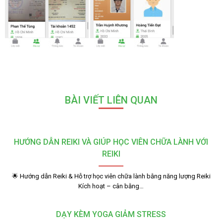
BÀI VIẾT LIÊN QUAN
HƯỚNG DẪN REIKI VÀ GIÚP HỌC VIÊN CHỮA LÀNH VỚI
REIKI
🌟 Hướng dẫn Reiki & Hỗ trợ học viên chữa lành bằng năng lượng Reiki
Kích hoạt – cân bằng…
DẠY KÈM YOGA GIẢM STRESS