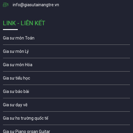
info@giasutainangtre.vn
LINK - LIÊN KẾT
Gia sư môn Toán
Gia sư môn Lý
Gia sư môn Hóa
Gia sư tiểu học
Gia sư báo bài
Gia sư dạy vẽ
Gia sư hs trường quốc tế
Gia sư Piano organ Guitar