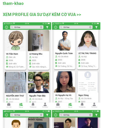
tham-khao
XEM PROFILE GIA SƯ DẠY KÈM CỜ VUA >>