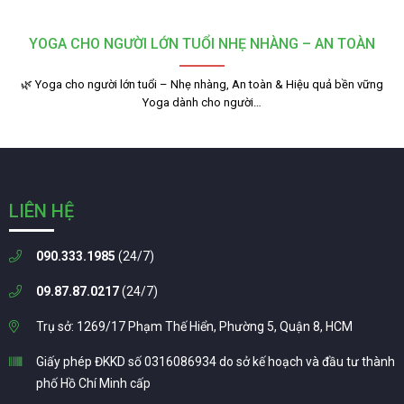
YOGA CHO NGƯỜI LỚN TUỔI NHẸ NHÀNG – AN TOÀN
🌿 Yoga cho người lớn tuổi – Nhẹ nhàng, An toàn & Hiệu quả bền vững
Yoga dành cho người…
LIÊN HỆ
090.333.1985
(24/7)
09.87.87.0217
(24/7)
Trụ sở: 1269/17 Phạm Thế Hiển, Phường 5, Quận 8, HCM
Giấy phép ĐKKD số 0316086934 do sở kế hoạch và đầu tư thành
phố Hồ Chí Minh cấp