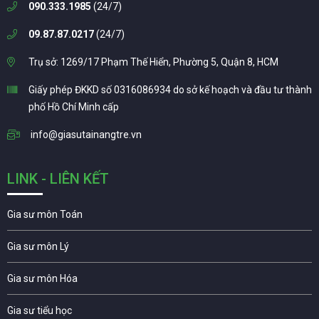
090.333.1985
(24/7)
09.87.87.0217
(24/7)
Trụ sở: 1269/17 Phạm Thế Hiển, Phường 5, Quận 8, HCM
Giấy phép ĐKKD số 0316086934 do sở kế hoạch và đầu tư thành
phố Hồ Chí Minh cấp
info@giasutainangtre.vn
LINK - LIÊN KẾT
Gia sư môn Toán
Gia sư môn Lý
Gia sư môn Hóa
Gia sư tiểu học