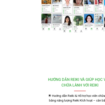
HƯỚNG DẪN REIKI VÀ GIÚP HỌC 
CHỮA LÀNH VỚI REIKI
🌟 Hướng dẫn Reiki & Hỗ trợ học viên chữa
bằng năng lượng Reiki Kích hoạt – cân 