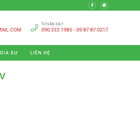
TƯ VẤN 24/7
MAIL.COM
090.333.1985 - 09.87.87.0217
 GIA SƯ
LIÊN HỆ
 V