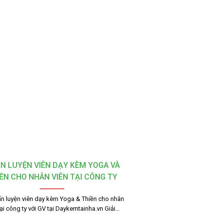
N LUYỆN VIÊN DẠY KÈM YOGA VÀ
ỀN CHO NHÂN VIÊN TẠI CÔNG TY
Huấn luyện viên dạy kèm Yoga & Thiền cho nhân
tại công ty với GV tại Daykemtainha.vn Giải…