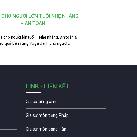
 CHO NGƯỜI LỚN TUỔI NHẸ NHÀNG
– AN TOÀN
a cho người lớn tuổi – Nhẹ nhàng, An toàn &
ệu quả bền vững Yoga dành cho người…
LINK - LIÊN KẾT
Gia sư tiếng anh
Gia sư môn tiếng Pháp
Gia sư môn tiếng Hàn