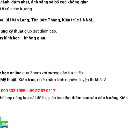
i cảnh, đậm nhạt, ánh sáng và bố cục không gian.
i V
của các trường:
a, ĐH Văn Lang, Tôn Đức Thắng, Kiến trúc Hà Nội…
đúng kỹ thuật
giúp đạt điểm cao.
uy hình học – không gian.
)
.
c học online
qua Zoom với hướng dẫn trực tiếp.
 Mỹ thuật, Kiến trúc
, nhiều năm kinh nghiệm luyện thi khối V.
090 333 1985 – 09 87 87 0217.
hù hợp năng lực, sát đề thi, giúp bạn
đạt điểm cao vào các trường Kiến 