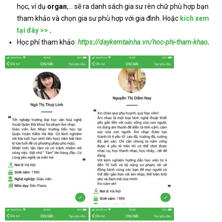
học, ví dụ
organ
,… sẽ ra danh sách gia sư rèn chữ phù hợp bạn
tham khảo và chọn gia sư phù hợp với gia đình. Hoặc
kích xem
tại đây >>
.
Học phí tham khảo:
https://daykemtainha.vn/hoc-phi-tham-khao
.