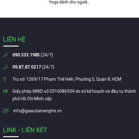
Yoga dành cho người…
LIÊN HỆ
090.333.1985
(24/7)
09.87.87.0217
(24/7)
Trụ sở: 1269/17 Phạm Thế Hiển, Phường 5, Quận 8, HCM
Giấy phép ĐKKD số 0316086934 do sở kế hoạch và đầu tư thành
phố Hồ Chí Minh cấp
info@giasutainangtre.vn
LINK - LIÊN KẾT