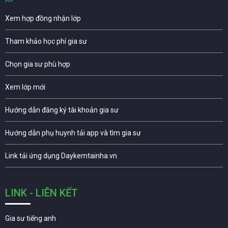
Xem hợp đồng nhận lớp
Tham khảo học phí gia sư
Chọn gia sư phù hợp
Xem lớp mới
Hướng dẫn đăng ký tài khoản gia sư
Hướng dẫn phụ huynh tải app và tìm gia sư
Link tải ứng dụng Daykemtainha.vn
LINK - LIÊN KẾT
Gia sư tiếng anh