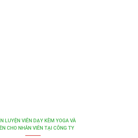
N LUYỆN VIÊN DẠY KÈM YOGA VÀ
ỀN CHO NHÂN VIÊN TẠI CÔNG TY