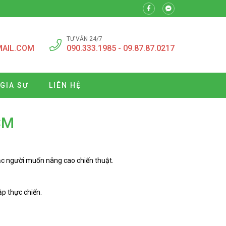
TƯ VẤN 24/7
MAIL.COM
090.333.1985 - 09.87.87.0217
 GIA SƯ
LIÊN HỆ
CM
ặc người muốn nâng cao chiến thuật.
ập thực chiến.