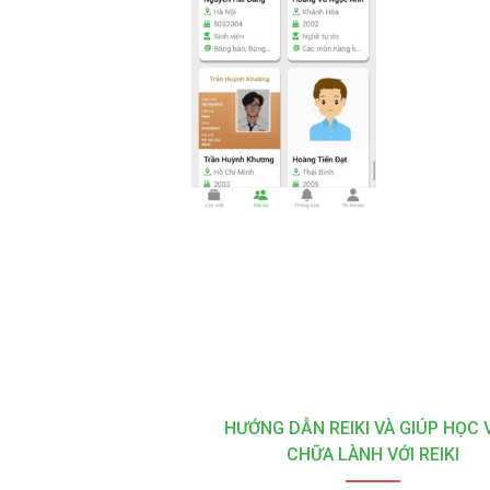
HƯỚNG DẪN REIKI VÀ GIÚP HỌC 
CHỮA LÀNH VỚI REIKI