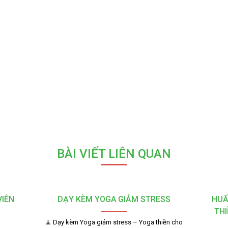
BÀI VIẾT LIÊN QUAN
VIÊN
DẠY KÈM YOGA GIẢM STRESS
HUẤ
THI
🧘 Dạy kèm Yoga giảm stress – Yoga thiền cho