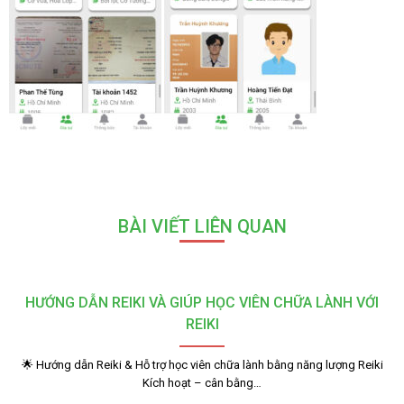
BÀI VIẾT LIÊN QUAN
HƯỚNG DẪN REIKI VÀ GIÚP HỌC VIÊN CHỮA LÀNH VỚI
REIKI
🌟 Hướng dẫn Reiki & Hỗ trợ học viên chữa lành bằng năng lượng Reiki
Kích hoạt – cân bằng…