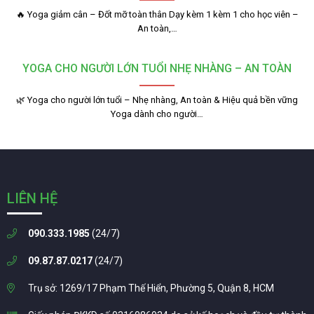
🔥 Yoga giảm cân – Đốt mỡ toàn thân Dạy kèm 1 kèm 1 cho học viên –
An toàn,…
YOGA CHO NGƯỜI LỚN TUỔI NHẸ NHÀNG – AN TOÀN
🌿 Yoga cho người lớn tuổi – Nhẹ nhàng, An toàn & Hiệu quả bền vững
Yoga dành cho người…
LIÊN HỆ
090.333.1985
(24/7)
09.87.87.0217
(24/7)
Trụ sở: 1269/17 Phạm Thế Hiển, Phường 5, Quận 8, HCM