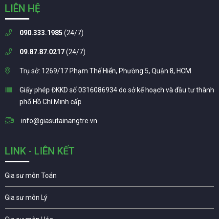
LIÊN HỆ
090.333.1985
(24/7)
09.87.87.0217
(24/7)
Trụ sở: 1269/17 Phạm Thế Hiển, Phường 5, Quận 8, HCM
Giấy phép ĐKKD số 0316086934 do sở kế hoạch và đầu tư thành
phố Hồ Chí Minh cấp
info@giasutainangtre.vn
LINK - LIÊN KẾT
Gia sư môn Toán
Gia sư môn Lý