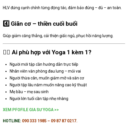
HLV đứng cạnh chỉnh từng động tác, đảm bảo đúng – đủ – an toàn.
4️⃣ Giãn cơ – thiền cuối buổi
Giúp giảm căng thẳng, cải thiện giấc ngủ, phục hồi năng lượng.
🧘‍♀️
Ai phù hợp với Yoga 1 kèm 1?
Người mới tập cần hướng dẫn trực tiếp
Nhân viên văn phòng đau lưng – mỏi vai
Người thừa cân, muốn giảm mỡ và săn cơ
Người tập lâu năm muốn nâng cao kỹ thuật
Mẹ bầu – mẹ sau sinh
Người lớn tuổi cần tập nhẹ nhàng
XEM PFOFILE GIA SƯ YOGA >>
HOTLINE:
090 333 1985 – 09 87 87 0217.