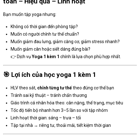
toàn – Hiệu quả – Linh hoạt
Bạn muốn tập yoga nhưng:
Không có thời gian đến phòng tập?
Muốn có người chỉnh tư thế chuẩn?
Muốn giảm đau lưng, giảm căng cơ, giảm stress nhanh?
Muốn giảm cân hoặc siết dáng đúng bài?
👉 Dịch vụ
Yoga 1 kèm 1
chính là lựa chọn phù hợp nhất.
🎯
Lợi ích của học yoga 1 kèm 1
HLV theo sát,
chỉnh từng tư thế
theo đúng cơ thể bạn
Tránh sai kỹ thuật – tránh chấn thương
Giáo trình cá nhân hóa theo: cân nặng, thể trạng, mục tiêu
Tốc độ tiến bộ nhanh hơn 3–5 lần so với tập nhóm
Linh hoạt thời gian: sáng – trưa – tối
Tập tại nhà → riêng tư, thoải mái, tiết kiệm thời gian