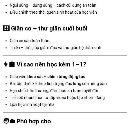
Ngồi đúng – đứng đúng – cách cúi đúng an toàn
Điều chỉnh theo thói quen sinh hoạt của học viên
4️⃣
Giãn cơ – thư giãn cuối buổi
Giãn cơ sâu toàn thân
Thiền – thở giúp giảm đau và thư giãn hệ thần kinh
👩‍🏫
Vì sao nên học kèm 1–1?
Giáo viên
theo sát – chỉnh từng động tác
Bài tập thiết kế theo tình trạng đau lưng của riêng bạn
Hạn chế chấn thương, đảm bảo an toàn tuyệt đối
Tiến bộ nhanh hơn tự tập video hoặc tập nhóm đông
Lịch học linh hoạt tại nhà
🧑‍💼
Phù hợp cho