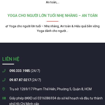
An toàn,…
YOGA CHO NGƯỜI LỚN TUỔI NHẸ NHÀNG – AN TOÀN
🌿 Yoga cho người lớn tuổi – Nhẹ nhàng, An toàn & Hiệu quả bền vững
Yoga dành cho người…
LIÊN HỆ
090.333.1985
(24/7)
09.87.87.0217
(24/7)
Trụ sở: 1269/17 Phạm Thế Hiển, Phường 5, Quận 8, HCM
Giấy phép ĐKKD số 0316086934 do sở kế hoạch và đầu tư thành
phố Hồ Chí Minh cấp