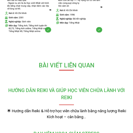
BÀI VIẾT LIÊN QUAN
HƯỚNG DẪN REIKI VÀ GIÚP HỌC VIÊN CHỮA LÀNH VỚI
REIKI
🌟 Hướng dẫn Reiki & Hỗ trợ học viên chữa lành bằng năng lượng Reiki
Kích hoạt – cân bằng…