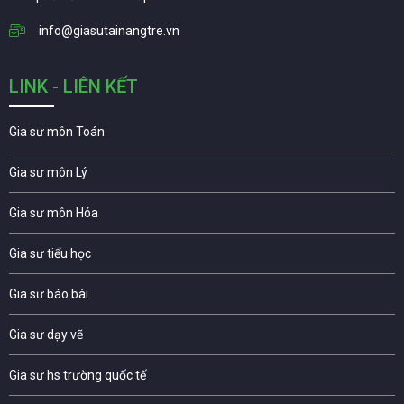
info@giasutainangtre.vn
LINK - LIÊN KẾT
Gia sư môn Toán
Gia sư môn Lý
Gia sư môn Hóa
Gia sư tiểu học
Gia sư báo bài
Gia sư dạy vẽ
Gia sư hs trường quốc tế