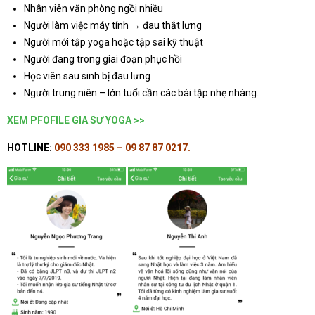
Nhân viên văn phòng ngồi nhiều
Người làm việc máy tính → đau thắt lưng
Người mới tập yoga hoặc tập sai kỹ thuật
Người đang trong giai đoạn phục hồi
Học viên sau sinh bị đau lưng
Người trung niên – lớn tuổi cần các bài tập nhẹ nhàng.
XEM PFOFILE GIA SƯ YOGA >>
HOTLINE:
090 333 1985 – 09 87 87 0217.